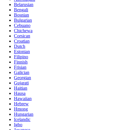
Belarusian
Bengali
Bosnian
Bulgarian
Cebuano
Chichewa
Corsican
Croatian
Dutch
Estonian
Filipino
Finnish
Frisian
Galician
Georgian
Gujarati
Haitian
Hausa
Hawaiian
Hebrew
Hmong
Hungarian
Icelandic
Igbo
Javanese