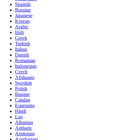
Spanish
Russian
Japanese
Korean
Arabic
Irish
Greek
Turkish
Italian
Danish
Romanian
Indonesian
Czech
Afrikaans
Swedish
Polish
Basque
Catalan
Esperanto
Hindi
Lao
Albanian
Amharic
Armenian
Azerbaijani