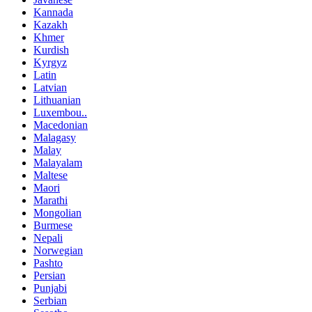
Kannada
Kazakh
Khmer
Kurdish
Kyrgyz
Latin
Latvian
Lithuanian
Luxembou..
Macedonian
Malagasy
Malay
Malayalam
Maltese
Maori
Marathi
Mongolian
Burmese
Nepali
Norwegian
Pashto
Persian
Punjabi
Serbian