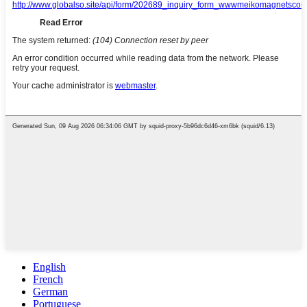
English
French
German
Portuguese