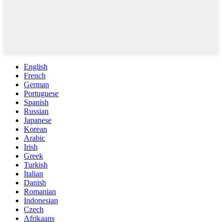
English
French
German
Portuguese
Spanish
Russian
Japanese
Korean
Arabic
Irish
Greek
Turkish
Italian
Danish
Romanian
Indonesian
Czech
Afrikaans