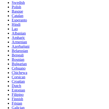
Swedish
Polish
Basque
Catalan
Esperanto
Hindi
Lao
Albanian
Amharic
Armenian
Azerbaijani
Belarusian
Bengali
Bosnian
Bulgarian
Cebuano
Chichewa
Corsican
Croatian
Dutch
Estonian
Filipino
Finnish
Frisian
Galician