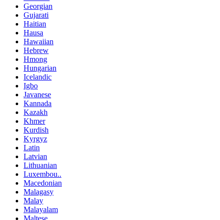
Georgian
Gujarati
Haitian
Hausa
Hawaiian
Hebrew
Hmong
Hungarian
Icelandic
Igbo
Javanese
Kannada
Kazakh
Khmer
Kurdish
Kyrgyz
Latin
Latvian
Lithuanian
Luxembou..
Macedonian
Malagasy
Malay
Malayalam
Maltese