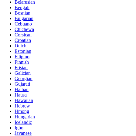
Belarusian
Bengali
Bosnian
Bulgarian
Cebuano
Chichewa
Corsican
Croatian
Dutch
Estonian
Filipino
Finnish
Frisian
Galician
Georgian
Gujarati
Haitian
Hausa
Hawaiian
Hebrew
Hmong
Hungarian
Icelandic
Igbo
Javanese