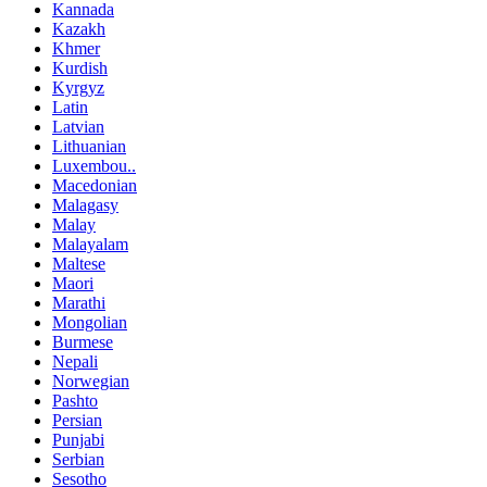
Kannada
Kazakh
Khmer
Kurdish
Kyrgyz
Latin
Latvian
Lithuanian
Luxembou..
Macedonian
Malagasy
Malay
Malayalam
Maltese
Maori
Marathi
Mongolian
Burmese
Nepali
Norwegian
Pashto
Persian
Punjabi
Serbian
Sesotho