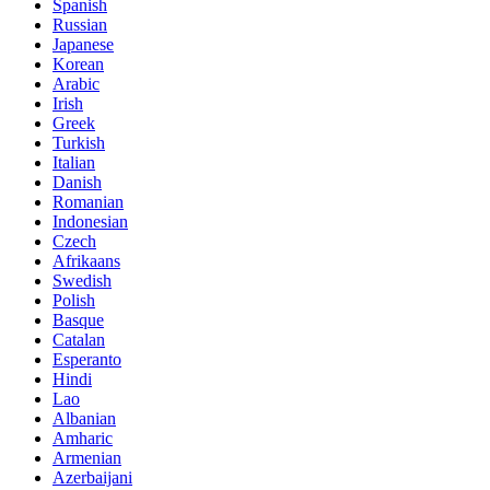
Spanish
Russian
Japanese
Korean
Arabic
Irish
Greek
Turkish
Italian
Danish
Romanian
Indonesian
Czech
Afrikaans
Swedish
Polish
Basque
Catalan
Esperanto
Hindi
Lao
Albanian
Amharic
Armenian
Azerbaijani